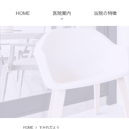
HOME
医院案内
当院の特徴
クリニック紹介
新型コロナウイルス対策
ド
HOME
すみれだより