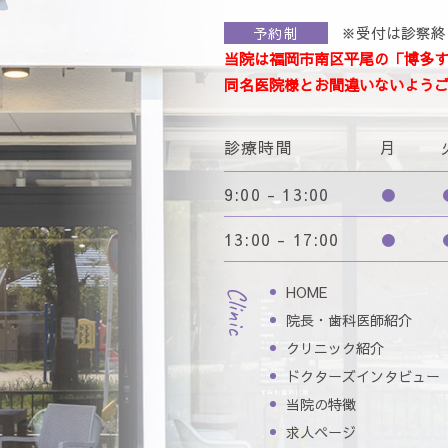
※受付は診察終
予約制
当院は福岡市南区平尾の「博多
同名医院様とお間違いないよう
診療時間
月
9:00 - 13:00
●
13:00 - 17:00
●
HOME
Clinic
院長・歯科医師紹介
クリニック紹介
ドクターズインタビュー
当院の特徴
求人ページ