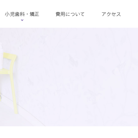
小児歯科・矯正
費用について
アクセス
小児歯科
ス
小児矯正